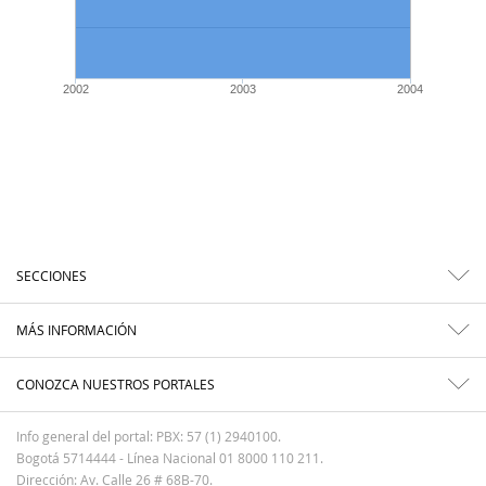
2002
2003
2004
SECCIONES
MÁS INFORMACIÓN
CONOZCA NUESTROS PORTALES
Info general del portal: PBX: 57 (1) 2940100.
Bogotá 5714444 - Línea Nacional 01 8000 110 211.
Dirección: Av. Calle 26 # 68B-70.