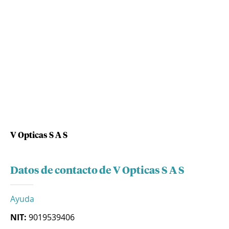
V Opticas S A S
Datos de contacto de V Opticas S A S
Ayuda
NIT:
9019539406