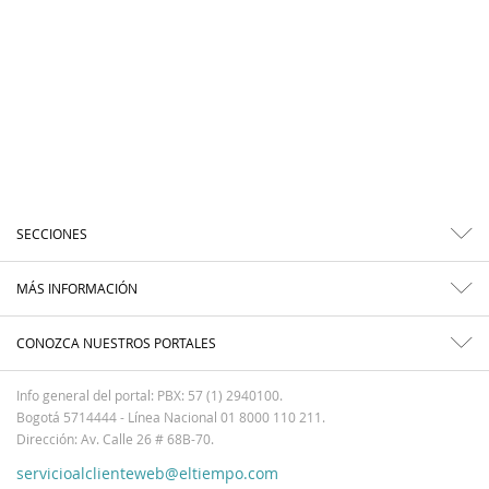
SECCIONES
MÁS INFORMACIÓN
CONOZCA NUESTROS PORTALES
Info general del portal: PBX: 57 (1) 2940100.
Bogotá 5714444 - Línea Nacional 01 8000 110 211.
Dirección: Av. Calle 26 # 68B-70.
servicioalclienteweb@eltiempo.com