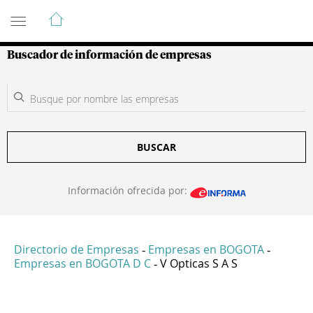
Guía de Empresas Colombianas
Buscador de información de empresas
BUSCAR
Información ofrecida por:
Directorio de Empresas
Empresas en BOGOTA
-
-
Empresas en BOGOTA D C
V Opticas S A S
-