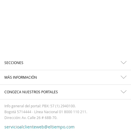
SECCIONES
MÁS INFORMACIÓN
CONOZCA NUESTROS PORTALES
Info general del portal: PBX: 57 (1) 2940100.
Bogotá 5714444 - Línea Nacional 01 8000 110 211.
Dirección: Av. Calle 26 # 68B-70.
servicioalclienteweb@eltiempo.com