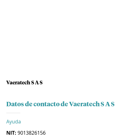
Vaeratech S A S
Datos de contacto de Vaeratech S A S
Ayuda
NIT:
9013826156