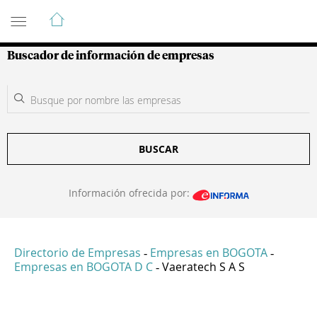
Guía de Empresas Colombianas
Buscador de información de empresas
BUSCAR
Información ofrecida por:
Directorio de Empresas
Empresas en BOGOTA
-
-
Empresas en BOGOTA D C
Vaeratech S A S
-