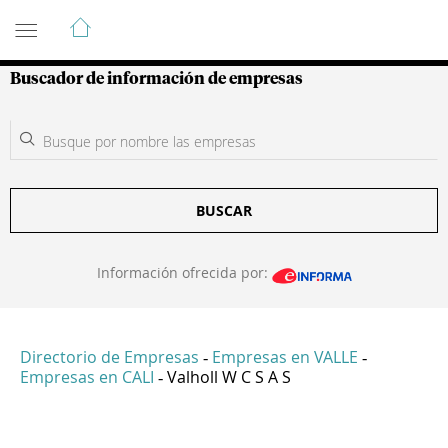
Guía de Empresas Colombianas
Buscador de información de empresas
BUSCAR
Información ofrecida por:
Directorio de Empresas
Empresas en VALLE
-
-
Empresas en CALI
Valholl W C S A S
-