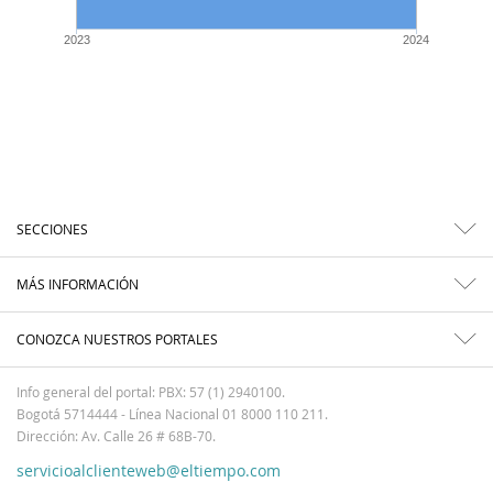
2023
2024
SECCIONES
MÁS INFORMACIÓN
CONOZCA NUESTROS PORTALES
Info general del portal: PBX: 57 (1) 2940100.
Bogotá 5714444 - Línea Nacional 01 8000 110 211.
Dirección: Av. Calle 26 # 68B-70.
servicioalclienteweb@eltiempo.com