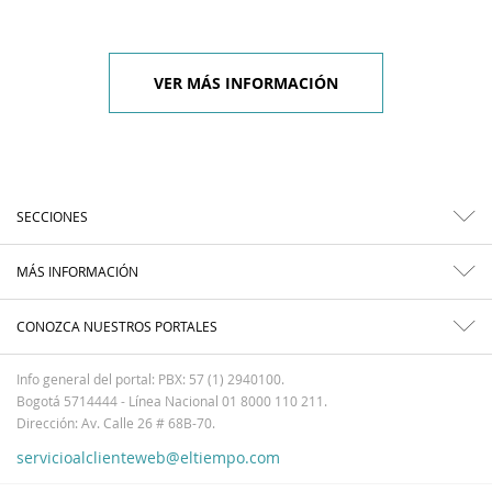
VER MÁS INFORMACIÓN
SECCIONES
MÁS INFORMACIÓN
CONOZCA NUESTROS PORTALES
Info general del portal: PBX: 57 (1) 2940100.
Bogotá 5714444 - Línea Nacional 01 8000 110 211.
Dirección: Av. Calle 26 # 68B-70.
servicioalclienteweb@eltiempo.com