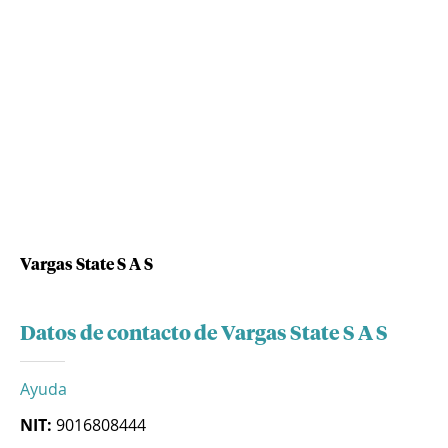
Vargas State S A S
Datos de contacto de Vargas State S A S
Ayuda
NIT:
9016808444