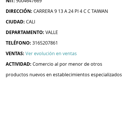
NIT:
9004647669
DIRECCIÓN:
CARRERA 9 13 A 24 PI 4 C C TAIWAN
CIUDAD:
CALI
DEPARTAMENTO:
VALLE
TELÉFONO:
3165207861
VENTAS:
Ver evolución en ventas
ACTIVIDAD:
Comercio al por menor de otros
productos nuevos en establecimientos especializados