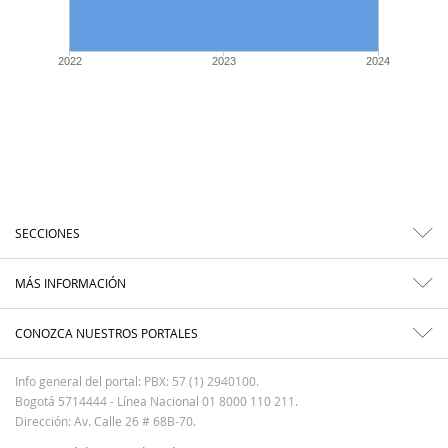
2022
2023
2024
SECCIONES
MÁS INFORMACIÓN
CONOZCA NUESTROS PORTALES
Info general del portal: PBX: 57 (1) 2940100.
Bogotá 5714444 - Línea Nacional 01 8000 110 211.
Dirección: Av. Calle 26 # 68B-70.