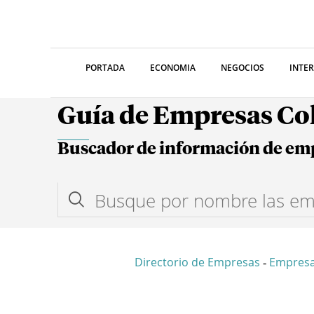
PORTADA
ECONOMIA
NEGOCIOS
INTE
Guía de Empresas C
Buscador de información de em
Directorio de Empresas
Empres
-