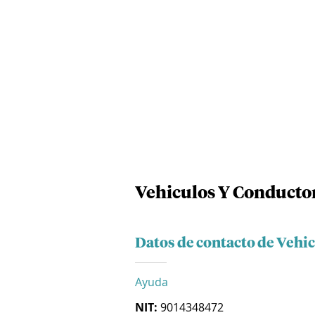
Vehiculos Y Conductor
Datos de contacto de Vehi
Ayuda
NIT:
9014348472