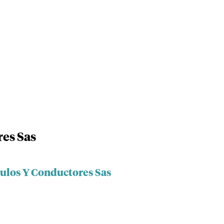
es Sas
culos Y Conductores Sas