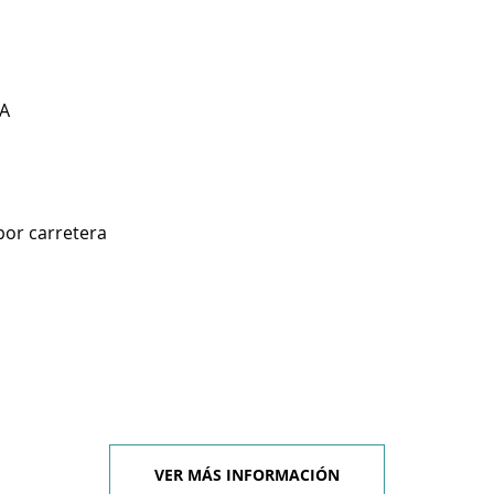
A
por carretera
VER MÁS INFORMACIÓN