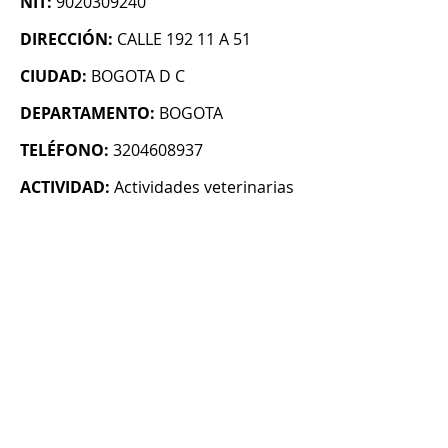
NIT:
9020309240
DIRECCIÓN:
CALLE 192 11 A 51
CIUDAD:
BOGOTA D C
DEPARTAMENTO:
BOGOTA
TELÉFONO:
3204608937
ACTIVIDAD:
Actividades veterinarias