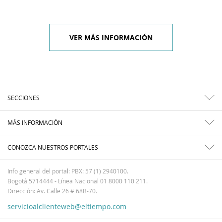
VER MÁS INFORMACIÓN
SECCIONES
MÁS INFORMACIÓN
CONOZCA NUESTROS PORTALES
Info general del portal: PBX: 57 (1) 2940100.
Bogotá 5714444 - Línea Nacional 01 8000 110 211.
Dirección: Av. Calle 26 # 68B-70.
servicioalclienteweb@eltiempo.com