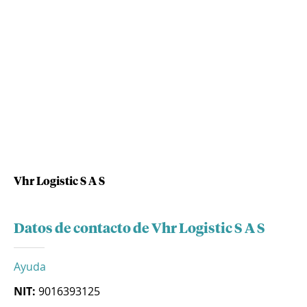
Vhr Logistic S A S
Datos de contacto de Vhr Logistic S A S
Ayuda
NIT:
9016393125