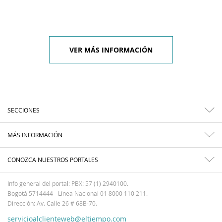
VER MÁS INFORMACIÓN
SECCIONES
MÁS INFORMACIÓN
CONOZCA NUESTROS PORTALES
Info general del portal: PBX: 57 (1) 2940100.
Bogotá 5714444 - Línea Nacional 01 8000 110 211.
Dirección: Av. Calle 26 # 68B-70.
servicioalclienteweb@eltiempo.com