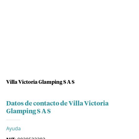
Villa Victoria Glamping S A S
Datos de contacto de Villa Victoria
Glamping S A S
Ayuda