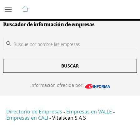
Guía de Empresas Colombianas
Buscador de información de empresas
BUSCAR
Información ofrecida por:
Directorio de Empresas
Empresas en VALLE
-
-
Empresas en CALI
Vitalscan S A S
-