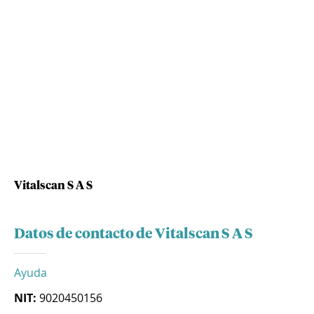
Vitalscan S A S
Datos de contacto de Vitalscan S A S
Ayuda
NIT:
9020450156