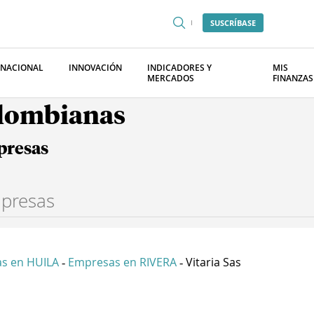
SUSCRÍBASE
RNACIONAL
INNOVACIÓN
INDICADORES Y
MIS
MERCADOS
FINANZAS
olombianas
presas
s en HUILA
Empresas en RIVERA
Vitaria Sas
-
-