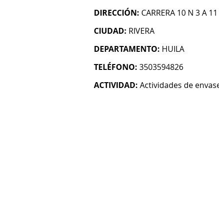
DIRECCIÓN:
CARRERA 10 N 3 A 11
CIUDAD:
RIVERA
DEPARTAMENTO:
HUILA
TELÉFONO:
3503594826
ACTIVIDAD:
Actividades de enva