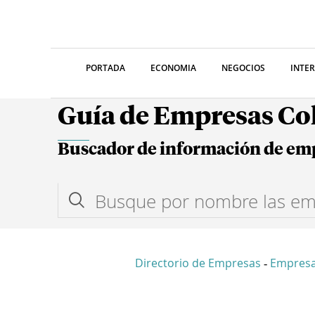
PORTADA
ECONOMIA
NEGOCIOS
INTE
Guía de Empresas C
Buscador de información de em
Directorio de Empresas
Empresa
-