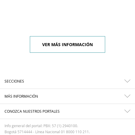
VER MÁS INFORMACIÓN
SECCIONES
MÁS INFORMACIÓN
CONOZCA NUESTROS PORTALES
Info general del portal: PBX: 57 (1) 2940100.
Bogotá 5714444 - Línea Nacional 01 8000 110 211.