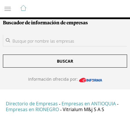
Guía de Empresas Colombianas
Buscador de información de empresas
BUSCAR
Información ofrecida por:
Directorio de Empresas
Empresas en ANTIOQUIA
-
-
Empresas en RIONEGRO
Vitrialum M&j S A S
-