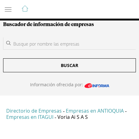
Guía de Empresas Colombianas
Buscador de información de empresas
BUSCAR
Información ofrecida por:
Directorio de Empresas
Empresas en ANTIOQUIA
-
-
Empresas en ITAGUI
Voria Ai S A S
-