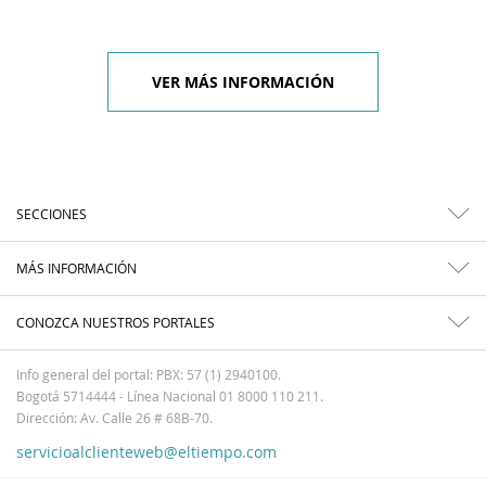
VER MÁS INFORMACIÓN
SECCIONES
MÁS INFORMACIÓN
CONOZCA NUESTROS PORTALES
Info general del portal: PBX: 57 (1) 2940100.
Bogotá 5714444 - Línea Nacional 01 8000 110 211.
Dirección: Av. Calle 26 # 68B-70.
servicioalclienteweb@eltiempo.com