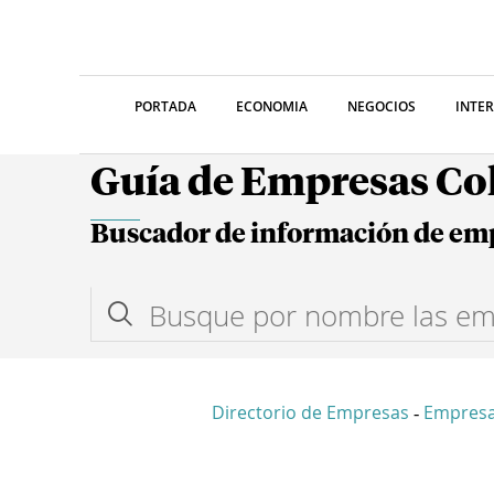
PORTADA
ECONOMIA
NEGOCIOS
INTE
Guía de Empresas C
Buscador de información de em
Directorio de Empresas
Empresa
-