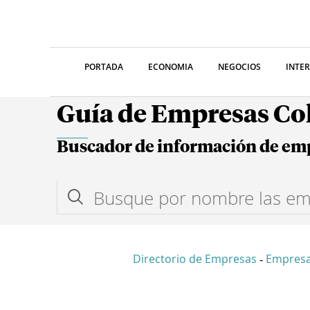
PORTADA
ECONOMIA
NEGOCIOS
INTE
Guía de Empresas C
Buscador de información de em
Directorio de Empresas
Empres
-