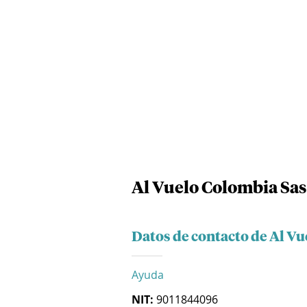
Al Vuelo Colombia Sas
Datos de contacto de Al V
Ayuda
NIT:
9011844096