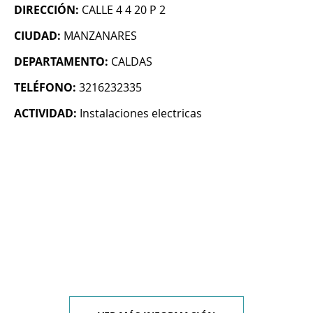
DIRECCIÓN:
CALLE 4 4 20 P 2
CIUDAD:
MANZANARES
DEPARTAMENTO:
CALDAS
TELÉFONO:
3216232335
ACTIVIDAD:
Instalaciones electricas