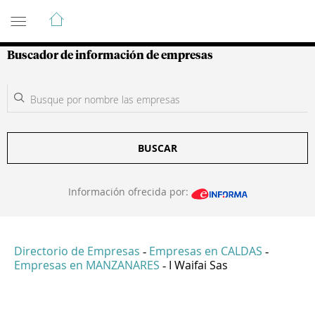
Guía de Empresas Colombianas
Buscador de información de empresas
BUSCAR
Información ofrecida por:
Directorio de Empresas
Empresas en CALDAS
-
-
Empresas en MANZANARES
I Waifai Sas
-