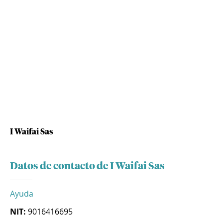
I Waifai Sas
Datos de contacto de I Waifai Sas
Ayuda
NIT:
9016416695