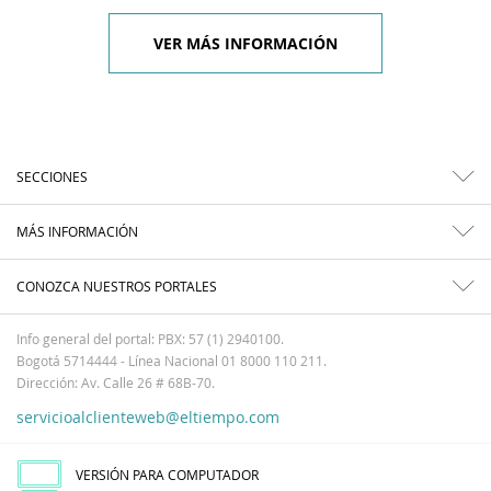
VER MÁS INFORMACIÓN
SECCIONES
MÁS INFORMACIÓN
CONOZCA NUESTROS PORTALES
Info general del portal: PBX: 57 (1) 2940100.
Bogotá 5714444 - Línea Nacional 01 8000 110 211.
Dirección: Av. Calle 26 # 68B-70.
servicioalclienteweb@eltiempo.com
VERSIÓN PARA COMPUTADOR