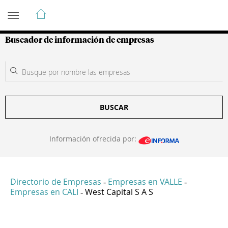
Guía de Empresas Colombianas
Buscador de información de empresas
BUSCAR
Información ofrecida por:
Directorio de Empresas
Empresas en VALLE
-
-
Empresas en CALI
West Capital S A S
-