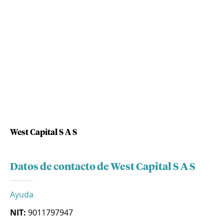
West Capital S A S
Datos de contacto de West Capital S A S
Ayuda
NIT:
9011797947