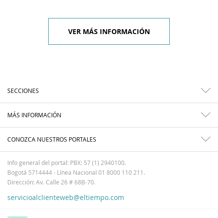
VER MÁS INFORMACIÓN
SECCIONES
MÁS INFORMACIÓN
CONOZCA NUESTROS PORTALES
Info general del portal: PBX: 57 (1) 2940100.
Bogotá 5714444 - Línea Nacional 01 8000 110 211.
Dirección: Av. Calle 26 # 68B-70.
servicioalclienteweb@eltiempo.com