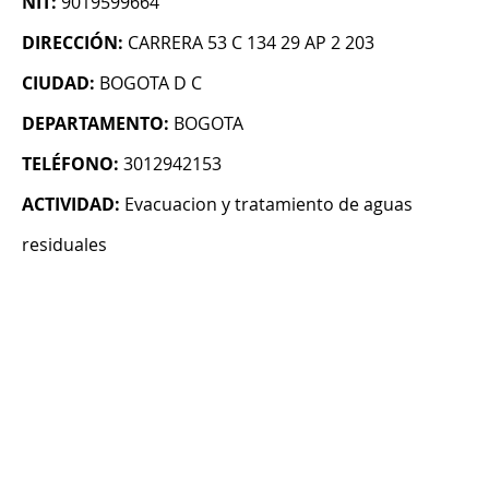
NIT:
9019599664
DIRECCIÓN:
CARRERA 53 C 134 29 AP 2 203
CIUDAD:
BOGOTA D C
DEPARTAMENTO:
BOGOTA
TELÉFONO:
3012942153
ACTIVIDAD:
Evacuacion y tratamiento de aguas
residuales