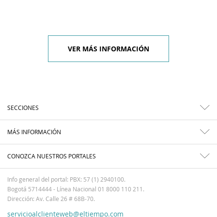
VER MÁS INFORMACIÓN
SECCIONES
MÁS INFORMACIÓN
CONOZCA NUESTROS PORTALES
Info general del portal: PBX: 57 (1) 2940100.
Bogotá 5714444 - Línea Nacional 01 8000 110 211.
Dirección: Av. Calle 26 # 68B-70.
servicioalclienteweb@eltiempo.com