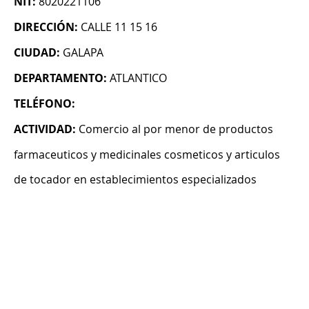
NIT:
8020221106
DIRECCIÓN:
CALLE 11 15 16
CIUDAD:
GALAPA
DEPARTAMENTO:
ATLANTICO
TELÉFONO:
ACTIVIDAD:
Comercio al por menor de productos
farmaceuticos y medicinales cosmeticos y articulos
de tocador en establecimientos especializados