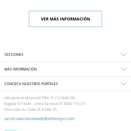
VER MÁS INFORMACIÓN
SECCIONES
MÁS INFORMACIÓN
CONOZCA NUESTROS PORTALES
Info general del portal: PBX: 57 (1) 2940100.
Bogotá 5714444 - Línea Nacional 01 8000 110 211.
Dirección: Av. Calle 26 # 68B-70.
servicioalclienteweb@eltiempo.com