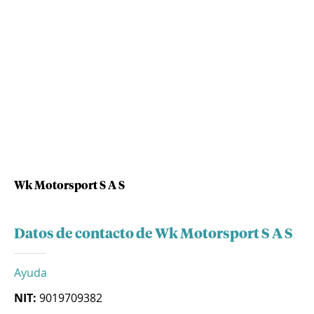
Wk Motorsport S A S
Datos de contacto de Wk Motorsport S A S
Ayuda
NIT:
9019709382