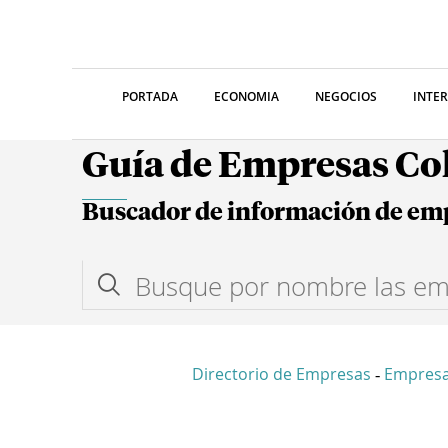
PORTADA
ECONOMIA
NEGOCIOS
INTE
Guía de Empresas C
Buscador de información de em
Directorio de Empresas
Empres
-