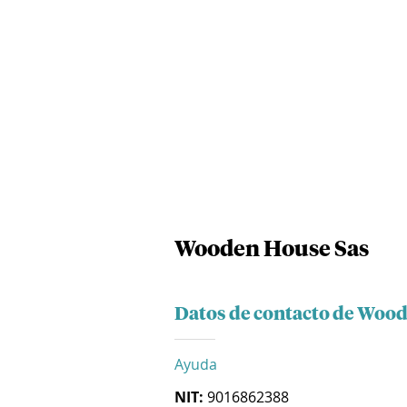
Wooden House Sas
Datos de contacto de Woo
Ayuda
NIT:
9016862388