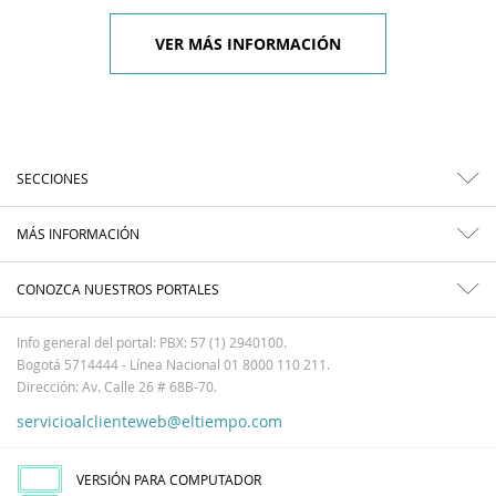
VER MÁS INFORMACIÓN
SECCIONES
MÁS INFORMACIÓN
CONOZCA NUESTROS PORTALES
Info general del portal: PBX: 57 (1) 2940100.
Bogotá 5714444 - Línea Nacional 01 8000 110 211.
Dirección: Av. Calle 26 # 68B-70.
servicioalclienteweb@eltiempo.com
VERSIÓN PARA COMPUTADOR