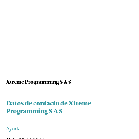
Xtreme Programming S A S
Datos de contacto de Xtreme
Programming S A S
Ayuda