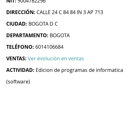
NIT:
9004782296
DIRECCIÓN:
CALLE 24 C 84 84 IN 3 AP 713
CIUDAD:
BOGOTA D C
DEPARTAMENTO:
BOGOTA
TELÉFONO:
6014106684
VENTAS:
Ver evolución en ventas
ACTIVIDAD:
Edicion de programas de informatica
(software)