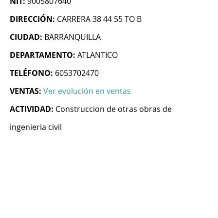
NIT:
9005807640
DIRECCIÓN:
CARRERA 38 44 55 TO B
CIUDAD:
BARRANQUILLA
DEPARTAMENTO:
ATLANTICO
TELÉFONO:
6053702470
VENTAS:
Ver evolución en ventas
ACTIVIDAD:
Construccion de otras obras de
ingenieria civil