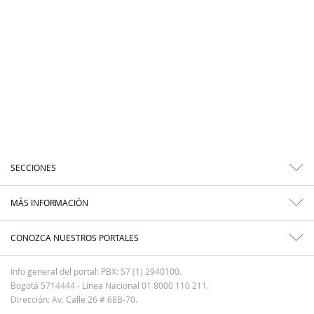
SECCIONES
MÁS INFORMACIÓN
CONOZCA NUESTROS PORTALES
Info general del portal: PBX: 57 (1) 2940100.
Bogotá 5714444 - Línea Nacional 01 8000 110 211.
Dirección: Av. Calle 26 # 68B-70.