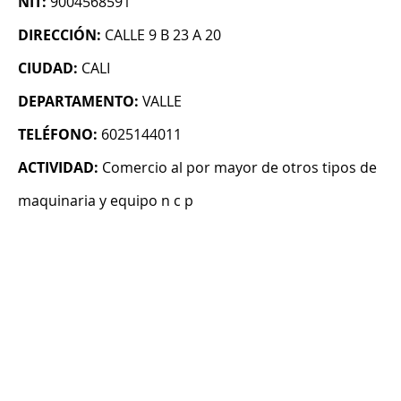
NIT:
9004568591
DIRECCIÓN:
CALLE 9 B 23 A 20
CIUDAD:
CALI
DEPARTAMENTO:
VALLE
TELÉFONO:
6025144011
ACTIVIDAD:
Comercio al por mayor de otros tipos de
maquinaria y equipo n c p