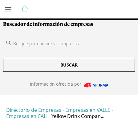
Guía de Empresas Colombianas
Buscador de información de empresas
BUSCAR
Información ofrecida por:
Directorio de Empresas
Empresas en VALLE
-
-
Empresas en CALI
Yellow Drink Compan...
-