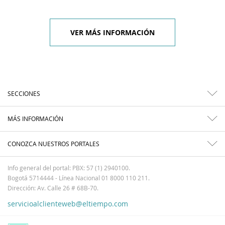
VER MÁS INFORMACIÓN
SECCIONES
MÁS INFORMACIÓN
CONOZCA NUESTROS PORTALES
Info general del portal: PBX: 57 (1) 2940100.
Bogotá 5714444 - Línea Nacional 01 8000 110 211.
Dirección: Av. Calle 26 # 68B-70.
servicioalclienteweb@eltiempo.com