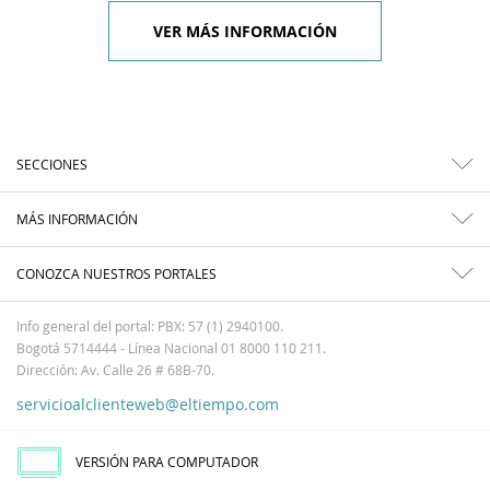
VER MÁS INFORMACIÓN
SECCIONES
MÁS INFORMACIÓN
CONOZCA NUESTROS PORTALES
Info general del portal: PBX: 57 (1) 2940100.
Bogotá 5714444 - Línea Nacional 01 8000 110 211.
Dirección: Av. Calle 26 # 68B-70.
servicioalclienteweb@eltiempo.com
VERSIÓN PARA COMPUTADOR