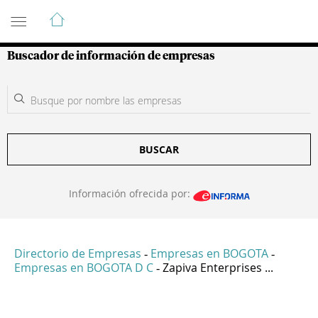
Guía de Empresas Colombianas
Buscador de información de empresas
BUSCAR
Información ofrecida por:
Directorio de Empresas
Empresas en BOGOTA
-
-
Empresas en BOGOTA D C
Zapiva Enterprises ...
-