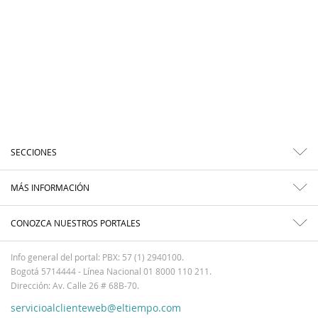
SECCIONES
MÁS INFORMACIÓN
CONOZCA NUESTROS PORTALES
Info general del portal: PBX: 57 (1) 2940100.
Bogotá 5714444 - Línea Nacional 01 8000 110 211.
Dirección: Av. Calle 26 # 68B-70.
servicioalclienteweb@eltiempo.com