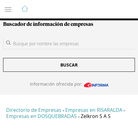
Guía de Empresas Colombianas
Buscador de información de empresas
BUSCAR
Información ofrecida por:
Directorio de Empresas
Empresas en RISARALDA
-
-
Empresas en DOSQUEBRADAS
Zelkron S A S
-