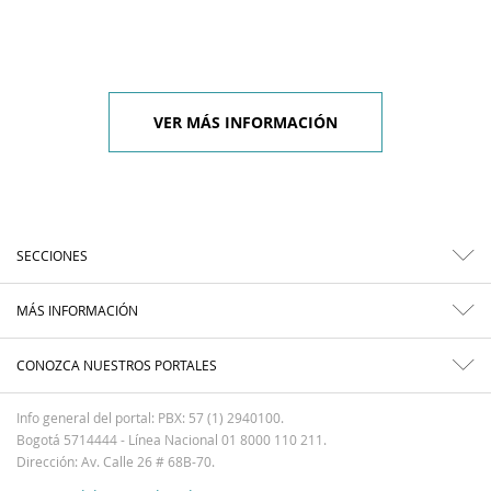
VER MÁS INFORMACIÓN
SECCIONES
MÁS INFORMACIÓN
CONOZCA NUESTROS PORTALES
Info general del portal: PBX: 57 (1) 2940100.
Bogotá 5714444 - Línea Nacional 01 8000 110 211.
Dirección: Av. Calle 26 # 68B-70.