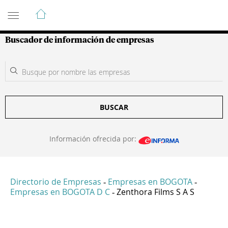
Guía de Empresas Colombianas
Buscador de información de empresas
BUSCAR
Información ofrecida por:
Directorio de Empresas
Empresas en BOGOTA
-
-
Empresas en BOGOTA D C
Zenthora Films S A S
-