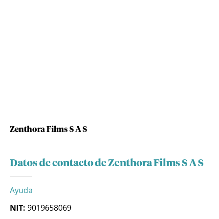
Zenthora Films S A S
Datos de contacto de Zenthora Films S A S
Ayuda
NIT:
9019658069