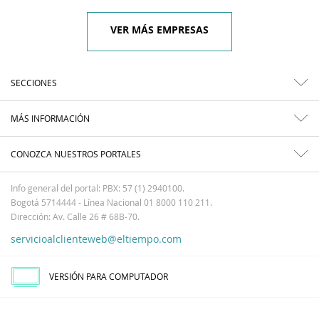
VER MÁS EMPRESAS
SECCIONES
MÁS INFORMACIÓN
CONOZCA NUESTROS PORTALES
Info general del portal: PBX: 57 (1) 2940100.
Bogotá 5714444 - Línea Nacional 01 8000 110 211.
Dirección: Av. Calle 26 # 68B-70.
servicioalclienteweb@eltiempo.com
VERSIÓN PARA COMPUTADOR