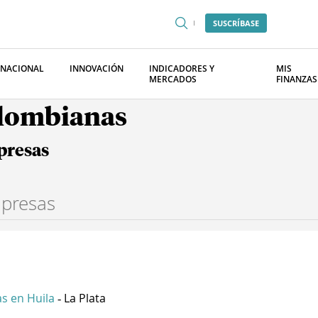
SUSCRÍBASE
RNACIONAL
INNOVACIÓN
INDICADORES Y
MIS
MERCADOS
FINANZAS
olombianas
presas
s en Huila
La Plata
-