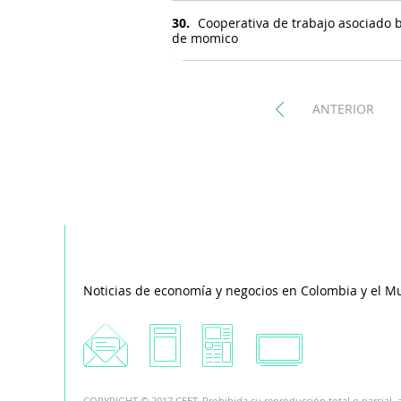
30.
Cooperativa de trabajo asociado b
de momico
ANTERIOR
Noticias de economía y negocios en Colombia y el M
COPYRIGHT © 2017 CEET. Prohibida su reproducción total o parcial, a