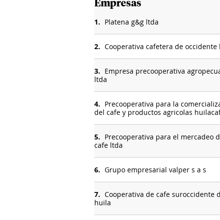
Empresas
1.
Platena g&g ltda
2.
Cooperativa cafetera de occidente 
3.
Empresa precooperativa agropecua
ltda
4.
Precooperativa para la comercializ
del cafe y productos agricolas huilaca
5.
Precooperativa para el mercadeo 
cafe ltda
6.
Grupo empresarial valper s a s
7.
Cooperativa de cafe suroccidente 
huila