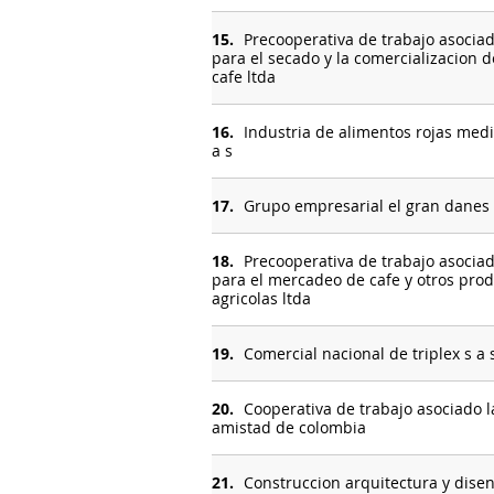
15.
Precooperativa de trabajo asocia
para el secado y la comercializacion d
cafe ltda
16.
Industria de alimentos rojas med
a s
17.
Grupo empresarial el gran danes 
18.
Precooperativa de trabajo asocia
para el mercadeo de cafe y otros pro
agricolas ltda
19.
Comercial nacional de triplex s a 
20.
Cooperativa de trabajo asociado l
amistad de colombia
21.
Construccion arquitectura y diseno