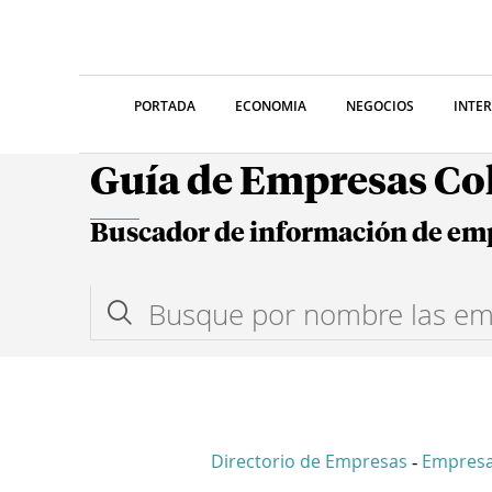
PORTADA
ECONOMIA
NEGOCIOS
INTE
Guía de Empresas C
Buscador de información de em
Directorio de Empresas
Empresa
-