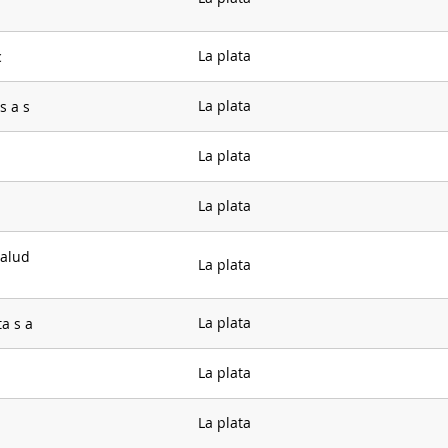
La plata
c
La plata
s a s
La plata
La plata
salud
La plata
La plata
a s a
La plata
La plata