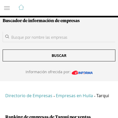
Guía de Empresas Colombianas
Buscador de información de empresas
BUSCAR
Información ofrecida por:
Directorio de Empresas
Empresas en Huila
Tarqui
-
-
Ranking de empresas de Tarqui por ventas