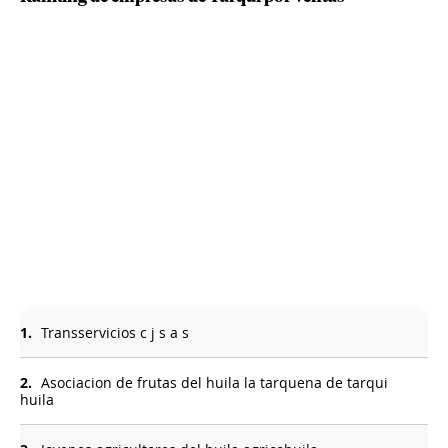
1.
Transservicios c j s a s
2.
Asociacion de frutas del huila la tarquena de tarqui
huila