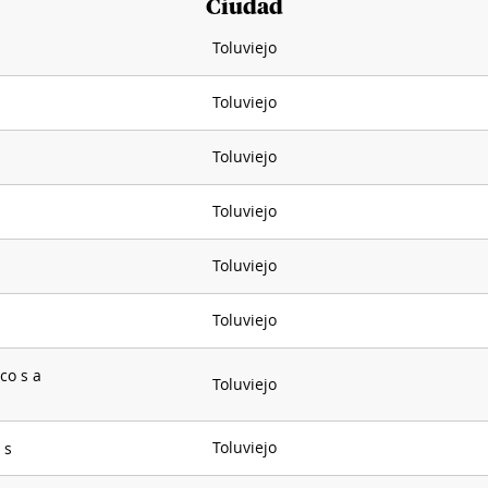
Ciudad
Toluviejo
Toluviejo
Toluviejo
Toluviejo
Toluviejo
Toluviejo
co s a
Toluviejo
Toluviejo
 s