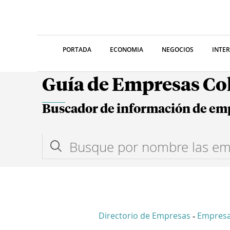
PORTADA
ECONOMIA
NEGOCIOS
INTE
Guía de Empresas C
Buscador de información de em
Directorio de Empresas
Empresa
-