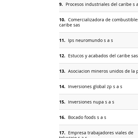
9.
Procesos industriales del caribe s a
10.
Comercializadora de combustible
caribe sas
11.
Ips neuromundo s a s
12.
Estucos y acabados del caribe sas
13.
Asociacion mineros unidos de la 
14.
Inversiones global zp s a s
15.
Inversiones nupa s a s
16.
Bocado foods s a s
17.
Empresa trabajadores viales de
toluviejo s a s