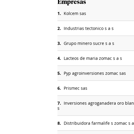
Empresas
1.
Kolcem sas
2.
Industrias tectonico s a s
3.
Grupo minero sucre s a s
4.
Lacteos de maria zomac s a s
5.
Pyp agroinversiones zomac sas
6.
Prismec sas
7.
Inversiones agroganadera oro blan
s
8.
Distribuidora farmalife s zomac s a