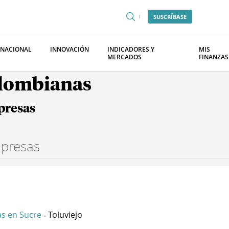
SUSCRÍBASE
RNACIONAL
INNOVACIÓN
INDICADORES Y
MIS
MERCADOS
FINANZAS
olombianas
presas
s en Sucre
Toluviejo
-