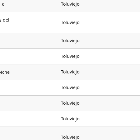
Toluviejo
 s
s del
Toluviejo
Toluviejo
Toluviejo
Toluviejo
piche
Toluviejo
Toluviejo
Toluviejo
Toluviejo