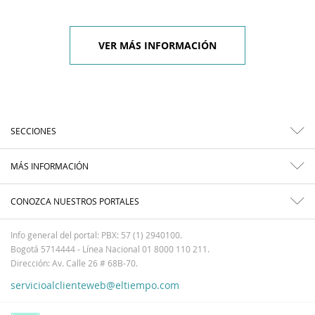
VER MÁS INFORMACIÓN
SECCIONES
MÁS INFORMACIÓN
CONOZCA NUESTROS PORTALES
Info general del portal: PBX: 57 (1) 2940100.
Bogotá 5714444 - Línea Nacional 01 8000 110 211.
Dirección: Av. Calle 26 # 68B-70.
servicioalclienteweb@eltiempo.com