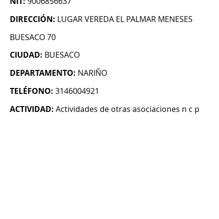
NIT:
9006856637
DIRECCIÓN:
LUGAR VEREDA EL PALMAR MENESES
BUESACO 70
CIUDAD:
BUESACO
DEPARTAMENTO:
NARIÑO
TELÉFONO:
3146004921
ACTIVIDAD:
Actividades de otras asociaciones n c p