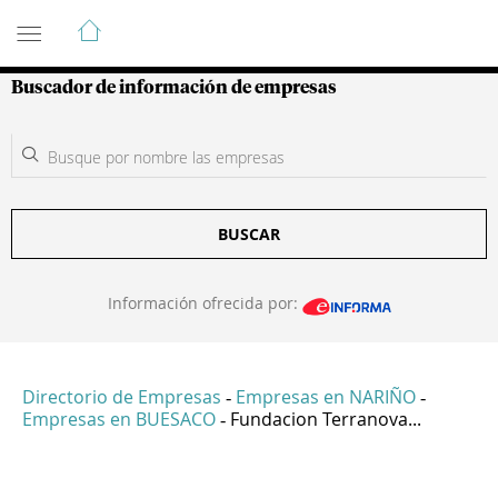
Guía de Empresas Colombianas
Buscador de información de empresas
BUSCAR
Información ofrecida por:
Directorio de Empresas
Empresas en NARIÑO
-
-
Empresas en BUESACO
Fundacion Terranova...
-