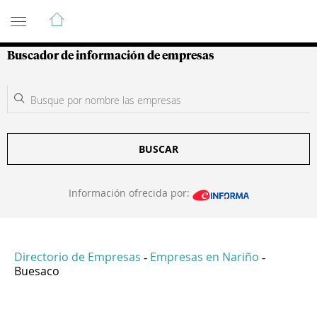
Guía de Empresas Colombianas
Buscador de información de empresas
BUSCAR
Información ofrecida por:
Directorio de Empresas
Empresas en Nariño
-
-
Buesaco