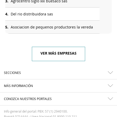
3.
Agrocentro siglo xxi buesaco sas
4.
Del rio distribuidora sas
5.
Asociacion de pequenos productores la vereda
VER MÁS EMPRESAS
SECCIONES
MÁS INFORMACIÓN
CONOZCA NUESTROS PORTALES
Info general del portal: PBX: 57 (1) 2940100.
Bogotá 5714444 - Línea Nacional 01 8000 110 211.