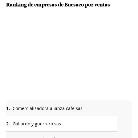
Ranking de empresas de Buesaco por ventas
1.
Comercializadora alianza cafe sas
2.
Gallardo y guerrero sas