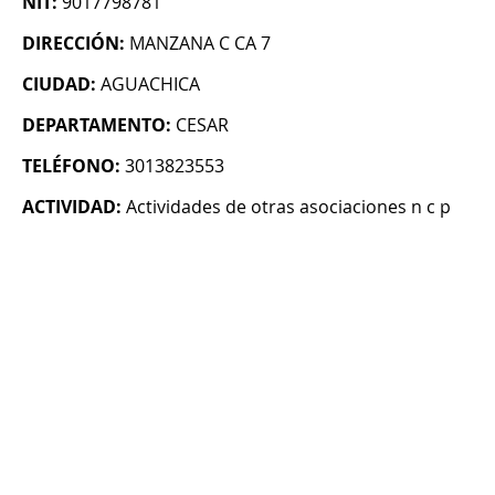
NIT:
9017798781
DIRECCIÓN:
MANZANA C CA 7
CIUDAD:
AGUACHICA
DEPARTAMENTO:
CESAR
TELÉFONO:
3013823553
ACTIVIDAD:
Actividades de otras asociaciones n c p