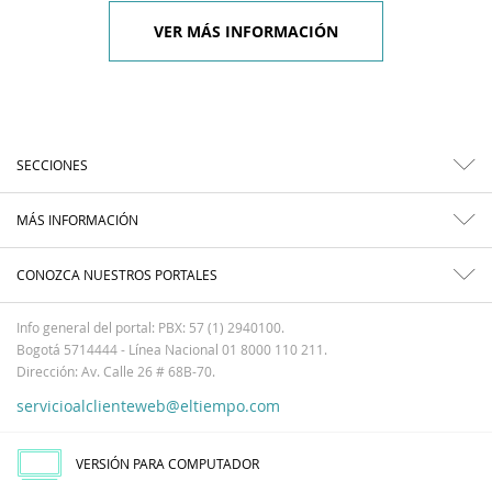
VER MÁS INFORMACIÓN
SECCIONES
MÁS INFORMACIÓN
CONOZCA NUESTROS PORTALES
Info general del portal: PBX: 57 (1) 2940100.
Bogotá 5714444 - Línea Nacional 01 8000 110 211.
Dirección: Av. Calle 26 # 68B-70.
servicioalclienteweb@eltiempo.com
VERSIÓN PARA COMPUTADOR