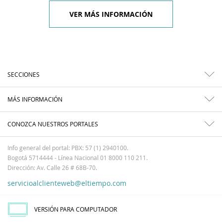
VER MÁS INFORMACIÓN
SECCIONES
MÁS INFORMACIÓN
CONOZCA NUESTROS PORTALES
Info general del portal: PBX: 57 (1) 2940100.
Bogotá 5714444 - Línea Nacional 01 8000 110 211.
Dirección: Av. Calle 26 # 68B-70.
servicioalclienteweb@eltiempo.com
VERSIÓN PARA COMPUTADOR