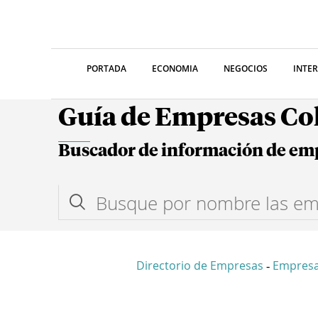
PORTADA
ECONOMIA
NEGOCIOS
INTE
Guía de Empresas C
Buscador de información de em
Directorio de Empresas
Empresa
-