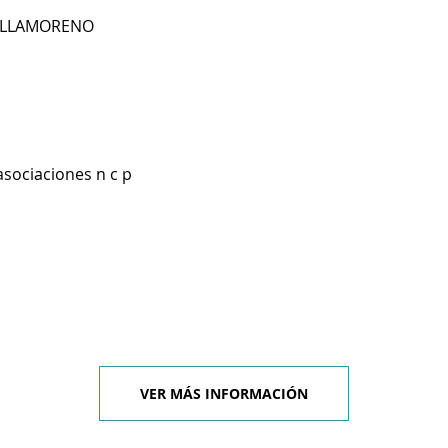
VILLAMORENO
asociaciones n c p
VER MÁS INFORMACIÓN