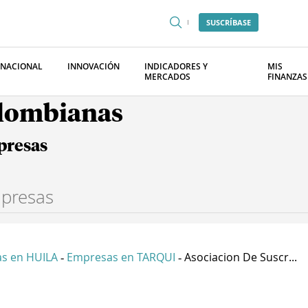
SUSCRÍBASE
RNACIONAL
INNOVACIÓN
INDICADORES Y
MIS
MERCADOS
FINANZAS
olombianas
presas
s en HUILA
Empresas en TARQUI
Asociacion De Suscr...
-
-