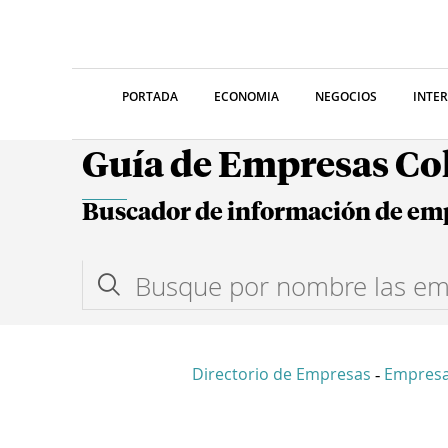
PORTADA
ECONOMIA
NEGOCIOS
INTE
Guía de Empresas C
Buscador de información de em
Directorio de Empresas
Empresa
-