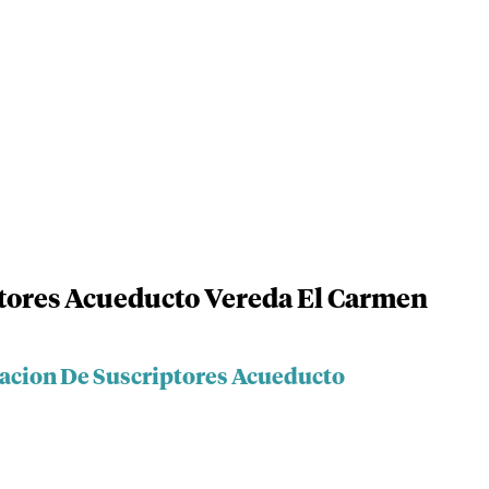
ptores Acueducto Vereda El Carmen
iacion De Suscriptores Acueducto