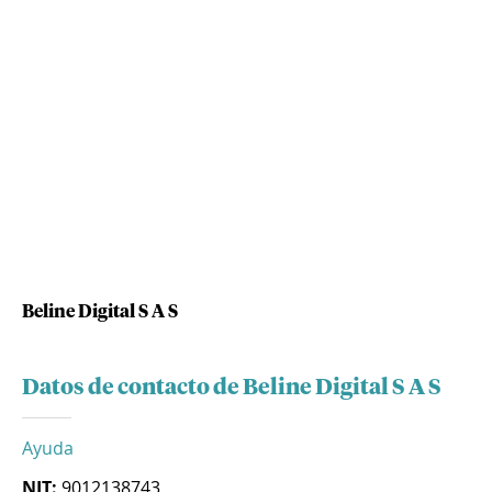
Beline Digital S A S
Datos de contacto de Beline Digital S A S
Ayuda
NIT:
9012138743