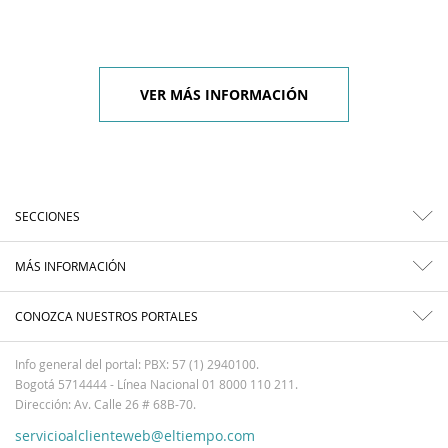
VER MÁS INFORMACIÓN
SECCIONES
MÁS INFORMACIÓN
CONOZCA NUESTROS PORTALES
Info general del portal: PBX: 57 (1) 2940100.
Bogotá 5714444 - Línea Nacional 01 8000 110 211.
Dirección: Av. Calle 26 # 68B-70.
servicioalclienteweb@eltiempo.com