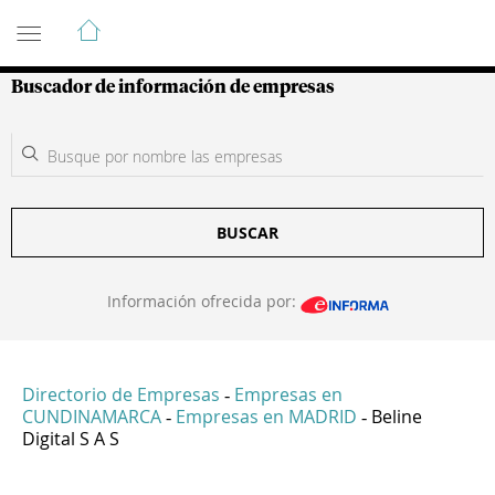
Guía de Empresas Colombianas
Buscador de información de empresas
BUSCAR
Información ofrecida por:
Directorio de Empresas
Empresas en
-
CUNDINAMARCA
Empresas en MADRID
Beline
-
-
Digital S A S