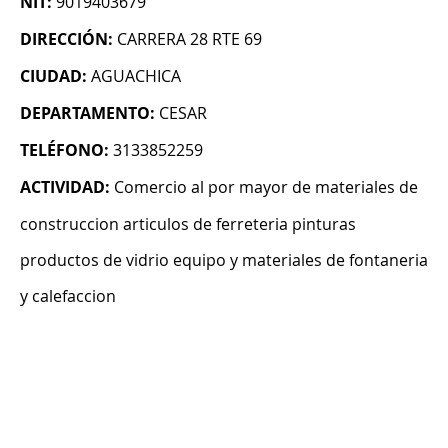
NIT:
9019403679
DIRECCIÓN:
CARRERA 28 RTE 69
CIUDAD:
AGUACHICA
DEPARTAMENTO:
CESAR
TELÉFONO:
3133852259
ACTIVIDAD:
Comercio al por mayor de materiales de
construccion articulos de ferreteria pinturas
productos de vidrio equipo y materiales de fontaneria
y calefaccion