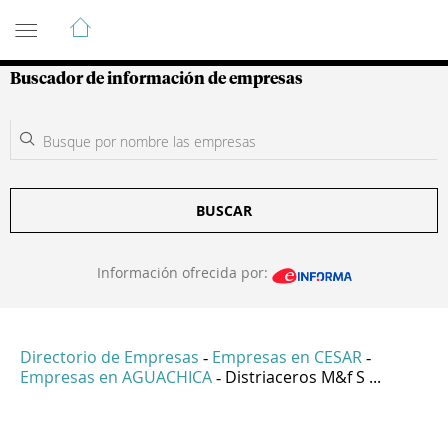
Guía de Empresas Colombianas
Buscador de información de empresas
BUSCAR
Información ofrecida por:
Directorio de Empresas
Empresas en CESAR
-
-
Empresas en AGUACHICA
Distriaceros M&f S ...
-