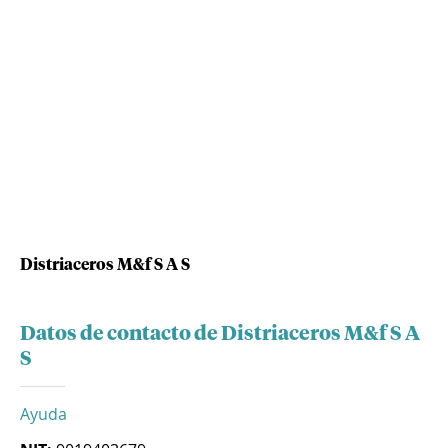
Distriaceros M&f S A S
Datos de contacto de Distriaceros M&f S A
S
Ayuda