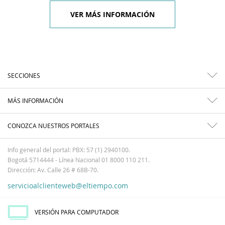
VER MÁS INFORMACIÓN
SECCIONES
MÁS INFORMACIÓN
CONOZCA NUESTROS PORTALES
Info general del portal: PBX: 57 (1) 2940100.
Bogotá 5714444 - Línea Nacional 01 8000 110 211.
Dirección: Av. Calle 26 # 68B-70.
servicioalclienteweb@eltiempo.com
VERSIÓN PARA COMPUTADOR