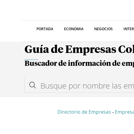
PORTADA
ECONOMIA
NEGOCIOS
INTE
Guía de Empresas C
Buscador de información de em
Directorio de Empresas
Empres
-