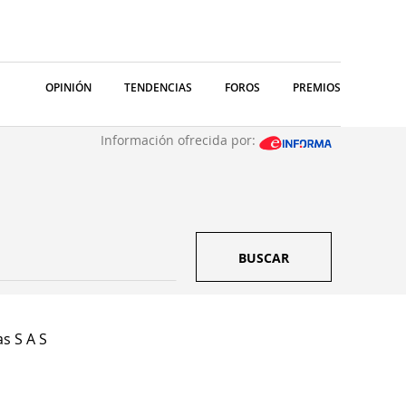
OPINIÓN
TENDENCIAS
FOROS
PREMIOS
Información ofrecida por:
BUSCAR
as S A S