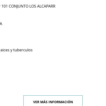
AP 101 CONJUNTO LOS ALCAPARR
A
raices y tuberculos
VER MÁS INFORMACIÓN