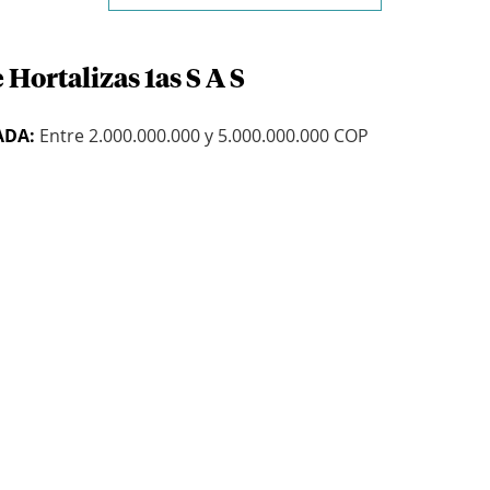
 Hortalizas 1as S A S
ADA:
Entre 2.000.000.000 y 5.000.000.000 COP