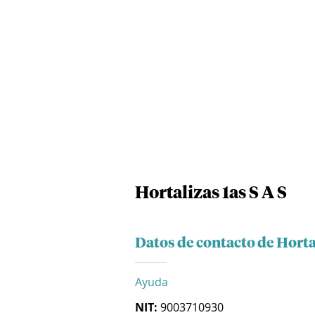
Hortalizas 1as S A S
Datos de contacto de Hortal
Ayuda
NIT:
9003710930