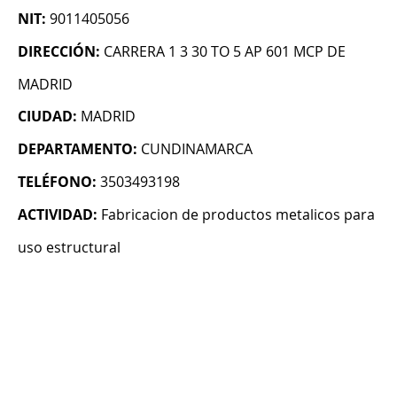
NIT:
9011405056
DIRECCIÓN:
CARRERA 1 3 30 TO 5 AP 601 MCP DE
MADRID
CIUDAD:
MADRID
DEPARTAMENTO:
CUNDINAMARCA
TELÉFONO:
3503493198
ACTIVIDAD:
Fabricacion de productos metalicos para
uso estructural