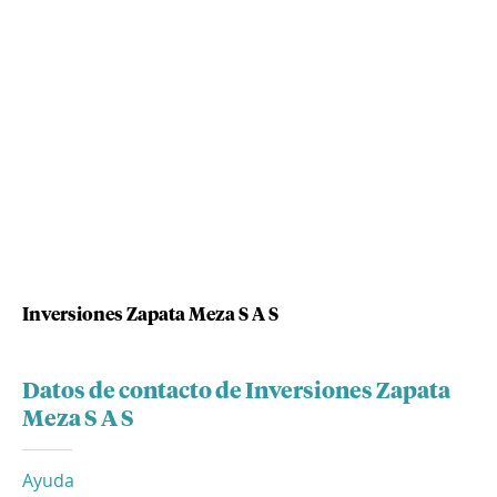
Inversiones Zapata Meza S A S
Datos de contacto de Inversiones Zapata
Meza S A S
Ayuda