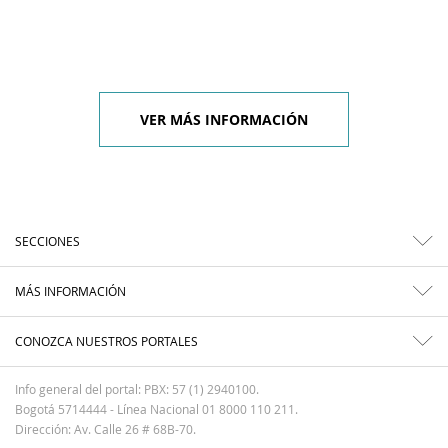
VER MÁS INFORMACIÓN
SECCIONES
MÁS INFORMACIÓN
CONOZCA NUESTROS PORTALES
Info general del portal: PBX: 57 (1) 2940100.
Bogotá 5714444 - Línea Nacional 01 8000 110 211.
Dirección: Av. Calle 26 # 68B-70.