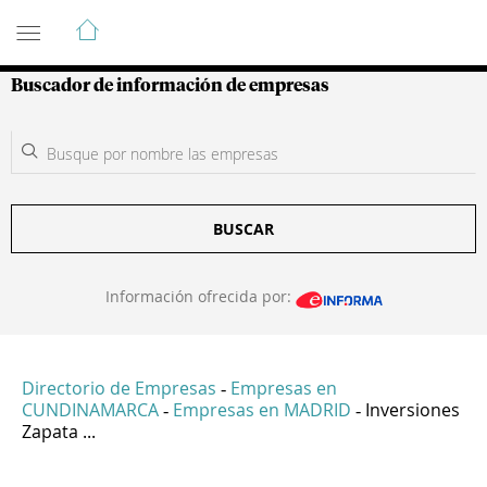
Guía de Empresas Colombianas
Buscador de información de empresas
BUSCAR
Información ofrecida por:
Directorio de Empresas
Empresas en
-
CUNDINAMARCA
Empresas en MADRID
Inversiones
-
-
Zapata ...