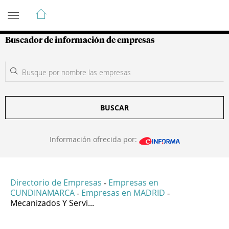
Guía de Empresas Colombianas
Buscador de información de empresas
BUSCAR
Información ofrecida por:
Directorio de Empresas
Empresas en
-
CUNDINAMARCA
Empresas en MADRID
-
-
Mecanizados Y Servi...