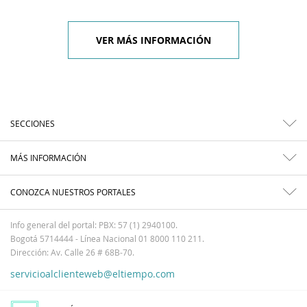
VER MÁS INFORMACIÓN
SECCIONES
MÁS INFORMACIÓN
CONOZCA NUESTROS PORTALES
Info general del portal: PBX: 57 (1) 2940100.
Bogotá 5714444 - Línea Nacional 01 8000 110 211.
Dirección: Av. Calle 26 # 68B-70.
servicioalclienteweb@eltiempo.com