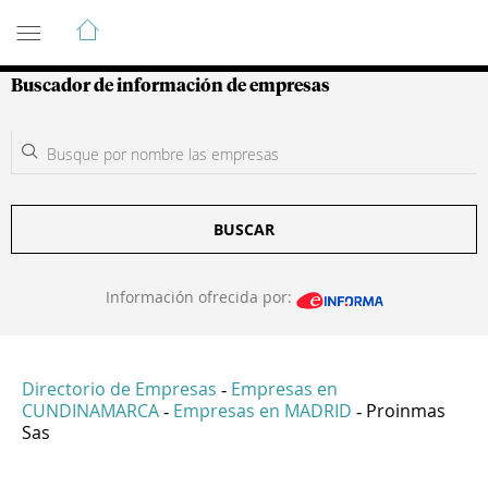
Guía de Empresas Colombianas
Buscador de información de empresas
BUSCAR
Información ofrecida por:
Directorio de Empresas
Empresas en
-
CUNDINAMARCA
Empresas en MADRID
Proinmas
-
-
Sas